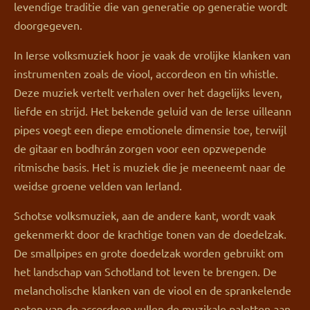
levendige traditie die van generatie op generatie wordt
doorgegeven.
In Ierse volksmuziek hoor je vaak de vrolijke klanken van
instrumenten zoals de viool, accordeon en tin whistle.
Deze muziek vertelt verhalen over het dagelijks leven,
liefde en strijd. Het bekende geluid van de Ierse uilleann
pipes voegt een diepe emotionele dimensie toe, terwijl
de gitaar en bodhrán zorgen voor een opzwepende
ritmische basis. Het is muziek die je meeneemt naar de
weidse groene velden van Ierland.
Schotse volksmuziek, aan de andere kant, wordt vaak
gekenmerkt door de krachtige tonen van de doedelzak.
De smallpipes en grote doedelzak worden gebruikt om
het landschap van Schotland tot leven te brengen. De
melancholische klanken van de viool en de sprankelende
noten van de accordeon vullen de muzikale paletten aan.