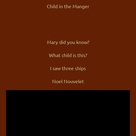
Child in the Manger
Mary did you know?
What child is this?
I saw three ships
Noel Nouvelet