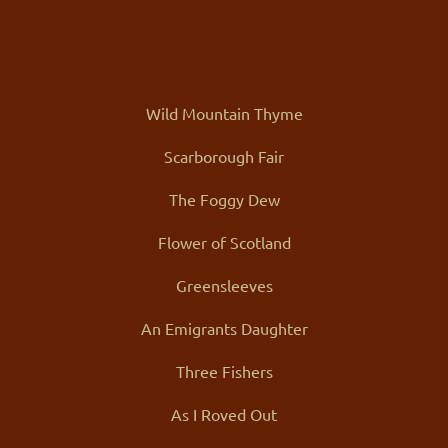
Wild Mountain Thyme
Scarborough Fair
The Foggy Dew
Flower of Scotland
Greensleeves
An Emigrants Daughter
Three Fishers
As I Roved Out