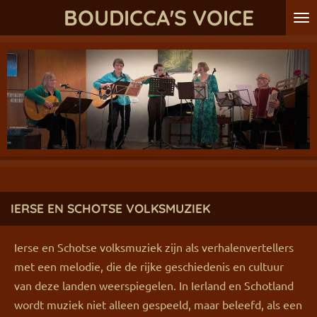
BOUDICCA'S VOICE
Ga
direct
naar
de
hoofdinhoud
IERSE EN SCHOTSE VOLKSMUZIEK
Ierse en Schotse volksmuziek zijn als verhalenvertellers
met een melodie, die de rijke geschiedenis en cultuur
van deze landen weerspiegelen. In Ierland en Schotland
wordt muziek niet alleen gespeeld, maar beleefd, als een